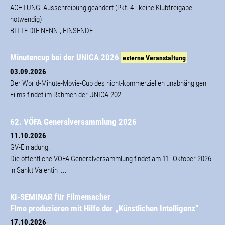
ACHTUNG! Ausschreibung geändert (Pkt. 4 - keine Klubfreigabe
notwendig)
BITTE DIE NENN-, EINSENDE- ...
Minutencup bei der UNICA 2026
externe Veranstaltung
03.09.2026
Der World-Minute-Movie-Cup des nicht-kommerziellen unabhängigen
Films findet im Rahmen der UNICA-202...
62. VÖFA Generalversammlung 2026
11.10.2026
GV-Einladung:
Die öffentliche VÖFA Generalversammlung findet am 11. Oktober 2026
in Sankt Valentin i...
KI-SEMINAR für Filmemacher
Flme produzieren mit Hilfe der „Künstlichen Intelligenz“
17.10.2026