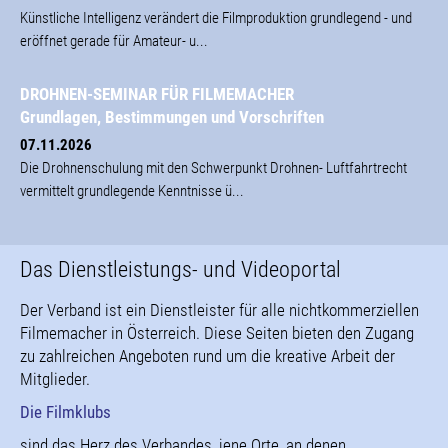
Künstliche Intelligenz verändert die Filmproduktion grundlegend - und
eröffnet gerade für Amateur- u...
DROHNEN-SEMINAR FÜR FILMEMACHER
Grundlagen, Bestimmungen und Vorschriften
07.11.2026
Die Drohnenschulung mit den Schwerpunkt Drohnen- Luftfahrtrecht
vermittelt grundlegende Kenntnisse ü...
Das Dienstleistungs- und Videoportal
Der Verband ist ein Dienstleister für alle nichtkommerziellen
Filmemacher in Österreich. Diese Seiten bieten den Zugang
zu zahlreichen Angeboten rund um die kreative Arbeit der
Mitglieder.
Die Filmklubs
sind das Herz des Verbandes, jene Orte, an denen