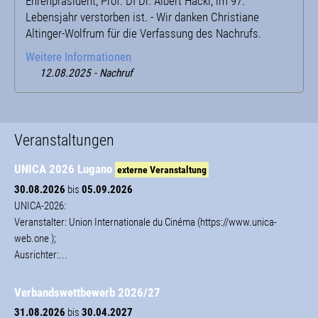
Ehrenpräsident, Prof. DI Dr. Albert Hackl, im 97.
Lebensjahr verstorben ist. - Wir danken Christiane
Altinger-Wolfrum für die Verfassung des Nachrufs.
Weitere Informationen
12.08.2025 - Nachruf
Veranstaltungen
UNICA 2026 Lugano
externe Veranstaltung
30.08.2026
bis
05.09.2026
UNICA-2026:
Veranstalter: Union Internationale du Cinéma (https://www.unica-
web.one );
Ausrichter:...
Verbandswettbewerb 2026/27
31.08.2026
bis
30.04.2027